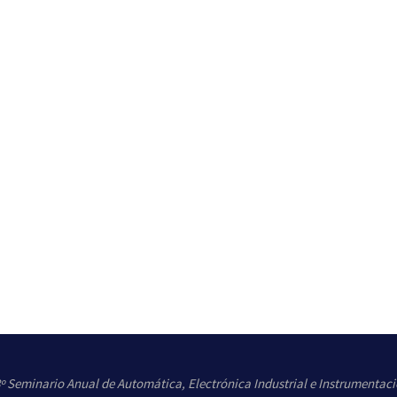
º Seminario Anual de Automática, Electrónica Industrial e Instrumentac