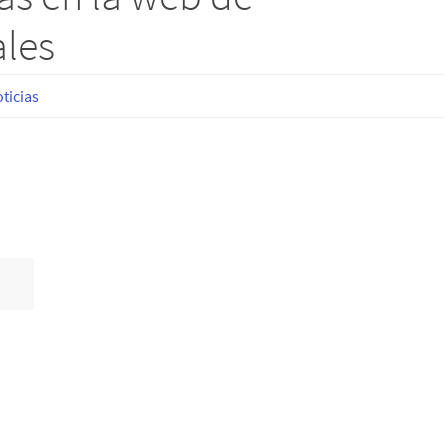
ales
ticias