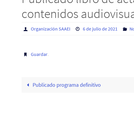
contenidos audiovisu
Organización SAAEI
6 de julio de 2021
No
Guardar
.
Publicado programa definitivo