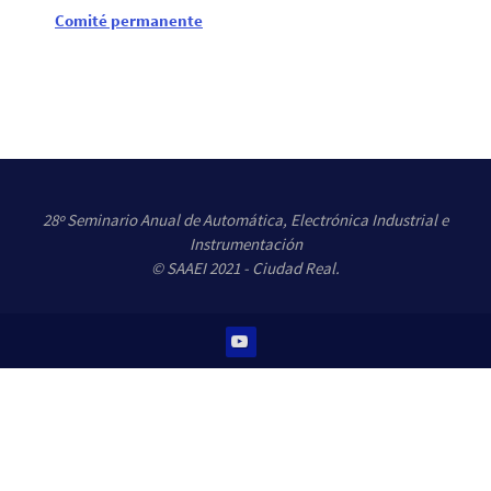
Comité permanente
28º Seminario Anual de Automática, Electrónica Industrial e
Instrumentación
© SAAEI 2021 - Ciudad Real.