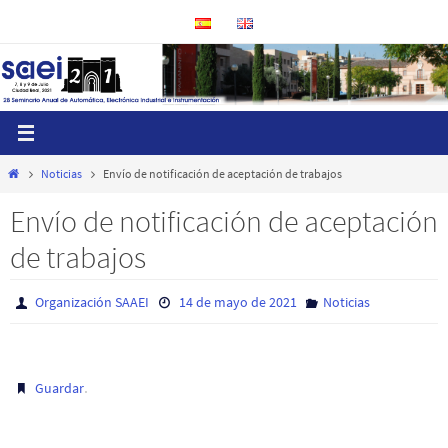
Ir
al
contenido
Inicio
Noticias
Envío de notificación de aceptación de trabajos
Envío de notificación de aceptación
de trabajos
Organización SAAEI
14 de mayo de 2021
Noticias
.
Guardar