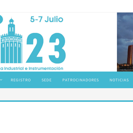
REGISTRO
SEDE
PATROCINADORES
NOTICIAS