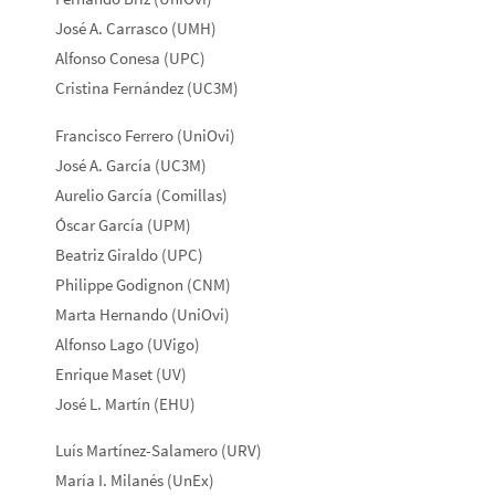
José A. Carrasco (UMH)
Alfonso Conesa (UPC)
Cristina Fernández (UC3M)
Francisco Ferrero (UniOvi)
José A. García (UC3M)
Aurelio García (Comillas)
Óscar García (UPM)
Beatriz Giraldo (UPC)
Philippe Godignon (CNM)
Marta Hernando (UniOvi)
Alfonso Lago (UVigo)
Enrique Maset (UV)
José L. Martín (EHU)
Luís Martínez-Salamero (URV)
María I. Milanés (UnEx)