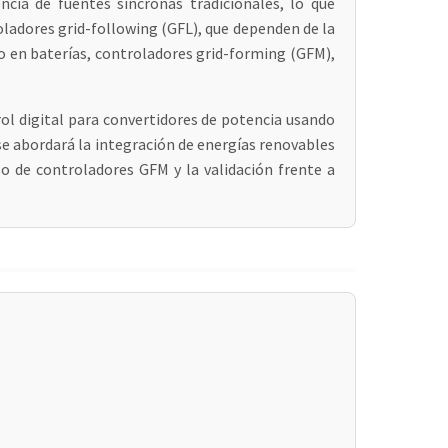
ncia de fuentes síncronas tradicionales, lo que
oladores grid-following (GFL), que dependen de la
o en baterías, controladores grid-forming (GFM),
ol digital para convertidores de potencia usando
se abordará la integración de energías renovables
so de controladores GFM y la validación frente a