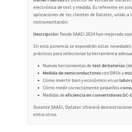
electrónica de test y medida. Es referente en s
aplicaciones de los clientes de Datatec, unido a 
instrumentación.
Descripción:
Desde SAAEI 2024 han mejorado sust
En esta ponencia se expondrán estas novedades or
prácticos para seleccionar la herramienta adecua
Nuevas herramientas de
test de baterías
(de
Medida de semiconductores
con SMUs y
mic
Cómo invertir bien y económico en un
labor
Cómo medir correctamente pequeños
consu
Medidas de
eficiencia en convertidores DC-
Durante SAAEI, Datatec ofrecerá demostraciones 
entre otros.