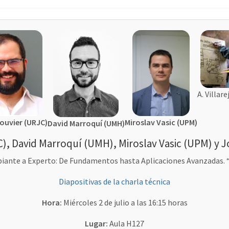
A. Villar
Miroslav Vasic (UPM)
Bouvier (URJC)
David Marroquí (UMH)
), David Marroquí (UMH), Miroslav Vasic (UPM) y Jo
piante a Experto: De Fundamentos hasta Aplicaciones Avanzadas. 
Diapositivas de la charla técnica
Hora:
Miércoles 2 de julio a las 16:15 horas
Lugar:
Aula H127