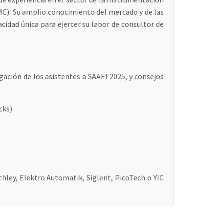
MC). Su amplio conocimiento del mercado y de las
acidad única para ejercer su labor de consultor de
gación de los asistentes a SAAEI 2025, y consejos
cks)
hley, Elektro Automatik, Siglent, PicoTech o YIC