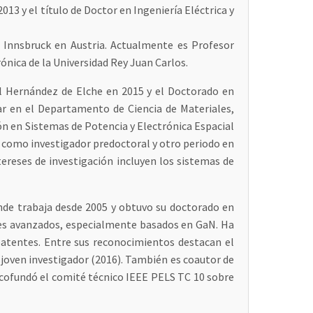
2013 y el título de Doctor en Ingeniería Eléctrica y
e Innsbruck en Austria. Actualmente es Profesor
nica de la Universidad Rey Juan Carlos.
uel Hernández de Elche en 2015 y el Doctorado en
ar en el Departamento de Ciencia de Materiales,
ón en Sistemas de Potencia y Electrónica Espacial
8 como investigador predoctoral y otro periodo en
ereses de investigación incluyen los sistemas de
onde trabaja desde 2005 y obtuvo su doctorado en
ores avanzados, especialmente basados en GaN. Ha
s patentes. Entre sus reconocimientos destacan el
joven investigador (2016). También es coautor de
 cofundó el comité técnico IEEE PELS TC 10 sobre