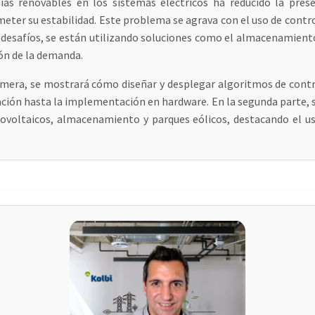
as renovables en los sistemas eléctricos ha reducido la prese
eter su estabilidad. Este problema se agrava con el uso de contr
os desafíos, se están utilizando soluciones como el almacenamient
ón de la demanda.
primera, se mostrará cómo diseñar y desplegar algoritmos de contr
ación hasta la implementación en hardware. En la segunda parte, 
tovoltaicos, almacenamiento y parques eólicos, destacando el u