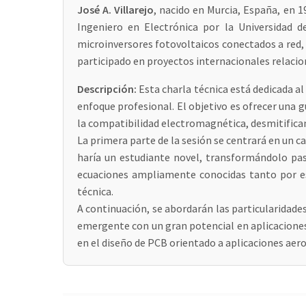
José A. Villarejo
, nacido en Murcia, España, en 1
Ingeniero en Electrónica por la Universidad 
microinversores fotovoltaicos conectados a red,
participado en proyectos internacionales relacion
Descripción:
Esta charla técnica está dedicada al
enfoque profesional. El objetivo es ofrecer una g
la compatibilidad electromagnética, desmitific
La primera parte de la sesión se centrará en un ca
haría un estudiante novel, transformándolo pa
ecuaciones ampliamente conocidas tanto por es
técnica.
A continuación, se abordarán las particularidad
emergente con un gran potencial en aplicaciones d
en el diseño de PCB orientado a aplicaciones aero