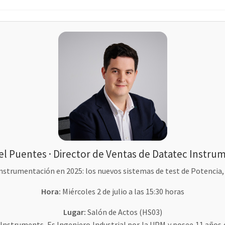
el Puentes · Director de Ventas de Datatec Instru
nstrumentación en 2025: los nuevos sistemas de test de Potencia,
Hora:
Miércoles 2 de julio a las 15:30 horas
Lugar:
Salón de Actos (HS03)
Instruments. Es Ingeniero Industrial por la UPM y posee 11 años 