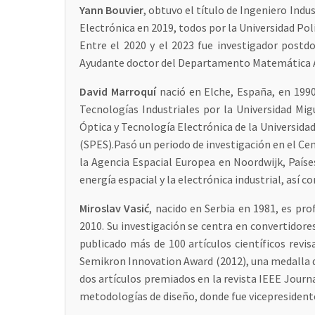
Yann Bouvier
, obtuvo el título de Ingeniero Indus
Electrónica en 2019, todos por la Universidad Pol
Entre el 2020 y el 2023 fue investigador postd
Ayudante doctor del Departamento Matemática Apli
David Marroquí
nació en Elche, España, en 1990
Tecnologías Industriales por la Universidad Mi
Óptica y Tecnología Electrónica de la Universida
(SPES).Pasó un periodo de investigación en el Ce
la Agencia Espacial Europea en Noordwijk, Paíse
energía espacial y la electrónica industrial, así co
Miroslav Vasić
, nacido en Serbia en 1981, es pr
2010. Su investigación se centra en convertidor
publicado más de 100 artículos científicos revis
Semikron Innovation Award (2012), una medalla d
dos artículos premiados en la revista IEEE Jour
metodologías de diseño, donde fue vicepresident