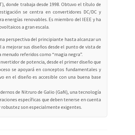
T), donde trabaja desde 1998. Obtuvo el título de
estigación se centra en convertidores DC/DC y
ra energías renovables. Es miembro del IEEE y ha
ovoltaicos a gran escala.
na perspectiva del principiante hasta alcanzar un
l a mejorar sus diseños desde el punto de vista de
 a menudo referidos como “magia negra”.
convertidor de potencia, desde el primer diseño que
roceso se apoyará en conceptos fundamentales y
o en el diseño es accesible con una buena base
dernos de Nitruro de Galio (GaN), una tecnología
deraciones específicas que deben tenerse en cuenta
l y robustez son especialmente exigentes.