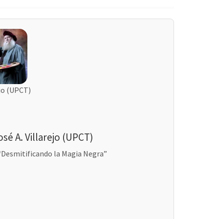
ejo (UPCT)
sé A. Villarejo (UPCT)
“Desmitificando la Magia Negra”