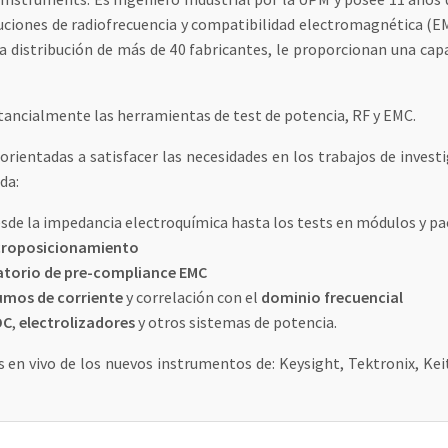
oluciones de radiofrecuencia y compatibilidad electromagnética (E
la distribución de más de 40 fabricantes, le proporcionan una cap
ancialmente las herramientas de test de potencia, RF y EMC.
ientadas a satisfacer las necesidades en los trabajos de investi
da:
sde la impedancia electroquímica hasta los tests en módulos y pa
roposicionamiento
atorio de pre-compliance EMC
mos de corriente
y correlación con el
dominio frecuencial
DC
,
electrolizadores
y otros sistemas de potencia.
en vivo de los nuevos instrumentos de: Keysight, Tektronix, Keit