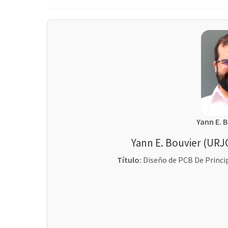
Yann E. 
Yann E. Bouvier (URJC
Título:
Diseño de PCB De Princi