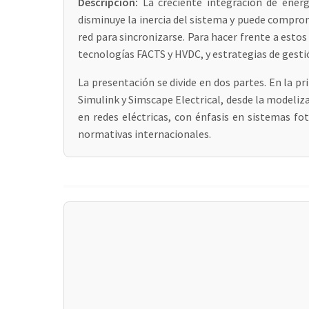
Descripción:
La creciente integración de energí
disminuye la inercia del sistema y puede comprom
red para sincronizarse. Para hacer frente a est
tecnologías FACTS y HVDC, y estrategias de gesti
La presentación se divide en dos partes. En la 
Simulink y Simscape Electrical, desde la modeliz
en redes eléctricas, con énfasis en sistemas fo
normativas internacionales.