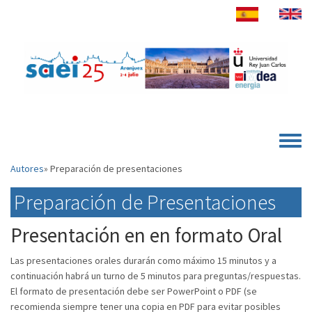
Pasar al contenido principal
Toggle
Autores
Preparación de presentaciones
Preparación de Presentaciones
Presentación en en formato Oral
Las presentaciones orales durarán como máximo 15 minutos y a
continuación habrá un turno de 5 minutos para preguntas/respuestas.
El formato de presentación debe ser PowerPoint o PDF (se
recomienda siempre tener una copia en PDF para evitar posibles