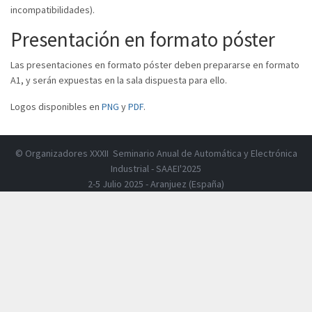
incompatibilidades).
Presentación en formato póster
Las presentaciones en formato póster deben prepararse en formato
A1, y serán expuestas en la sala dispuesta para ello.
Logos disponibles en
PNG
y
PDF
.
© Organizadores XXXII Seminario Anual de Automática y Electrónica
Industrial - SAAEI'2025
2-5 Julio 2025 - Aranjuez (España)