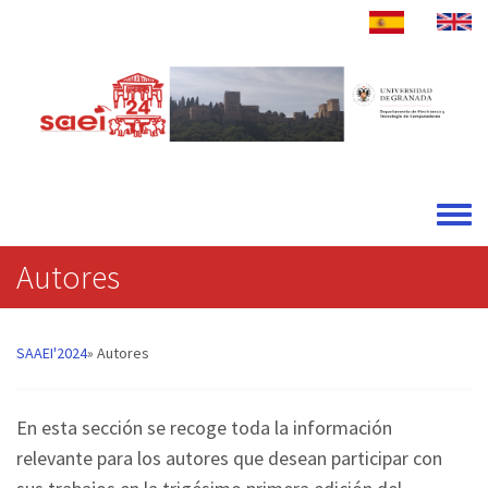
Pasar al contenido principal
Toggle
Autores
SAAEI'2024
Autores
En esta sección se recoge toda la información
relevante para los autores que desean participar con