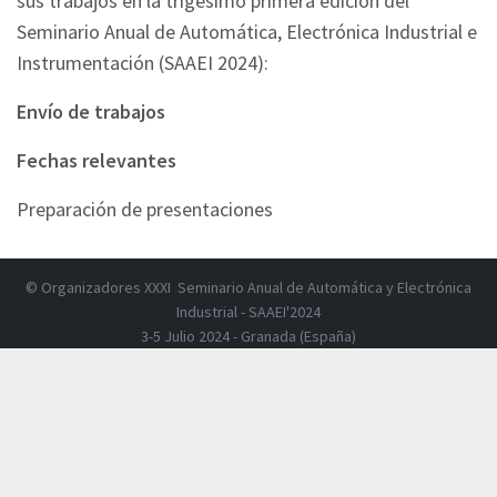
sus trabajos en la trigésimo primera edición del
Seminario Anual de Automática, Electrónica Industrial e
Instrumentación (SAAEI 2024):
Envío de trabajos
Fechas relevantes
Preparación de presentaciones
© Organizadores XXXI Seminario Anual de Automática y Electrónica
Industrial - SAAEI'2024
3-5 Julio 2024 - Granada (España)