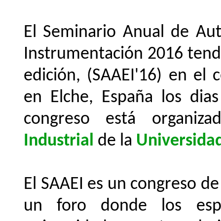
El Seminario Anual de Auto
Instrumentación 2016 tendr
edición, (SAAEI'16) en el 
en Elche, España los dias
congreso está organi
Industrial
de la
Universida
El SAAEI es un congreso de
un foro donde los espec